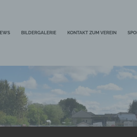
EWS
BILDERGALERIE
KONTAKT ZUM VEREIN
SPO
ch