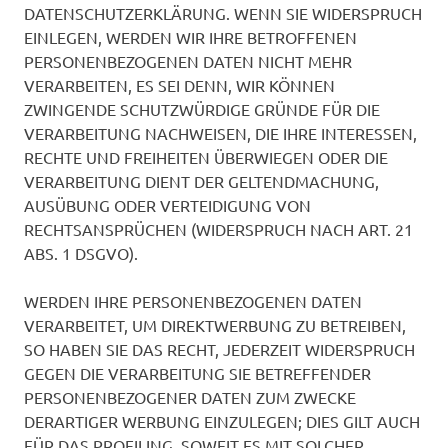
DATENSCHUTZERKLÄRUNG. WENN SIE WIDERSPRUCH
EINLEGEN, WERDEN WIR IHRE BETROFFENEN
PERSONENBEZOGENEN DATEN NICHT MEHR
VERARBEITEN, ES SEI DENN, WIR KÖNNEN
ZWINGENDE SCHUTZWÜRDIGE GRÜNDE FÜR DIE
VERARBEITUNG NACHWEISEN, DIE IHRE INTERESSEN,
RECHTE UND FREIHEITEN ÜBERWIEGEN ODER DIE
VERARBEITUNG DIENT DER GELTENDMACHUNG,
AUSÜBUNG ODER VERTEIDIGUNG VON
RECHTSANSPRÜCHEN (WIDERSPRUCH NACH ART. 21
ABS. 1 DSGVO).
WERDEN IHRE PERSONENBEZOGENEN DATEN
VERARBEITET, UM DIREKTWERBUNG ZU BETREIBEN,
SO HABEN SIE DAS RECHT, JEDERZEIT WIDERSPRUCH
GEGEN DIE VERARBEITUNG SIE BETREFFENDER
PERSONENBEZOGENER DATEN ZUM ZWECKE
DERARTIGER WERBUNG EINZULEGEN; DIES GILT AUCH
FÜR DAS PROFILING, SOWEIT ES MIT SOLCHER