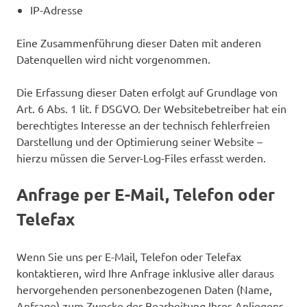
IP-Adresse
Eine Zusammenführung dieser Daten mit anderen
Datenquellen wird nicht vorgenommen.
Die Erfassung dieser Daten erfolgt auf Grundlage von
Art. 6 Abs. 1 lit. f DSGVO. Der Websitebetreiber hat ein
berechtigtes Interesse an der technisch fehlerfreien
Darstellung und der Optimierung seiner Website –
hierzu müssen die Server-Log-Files erfasst werden.
Anfrage per E-Mail, Telefon oder
Telefax
Wenn Sie uns per E-Mail, Telefon oder Telefax
kontaktieren, wird Ihre Anfrage inklusive aller daraus
hervorgehenden personenbezogenen Daten (Name,
Anfrage) zum Zwecke der Bearbeitung Ihres Anliegens